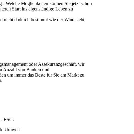
g - Welche Möglichkeiten können Sie jetzt schon
teren Start ins eigenständige Leben zu
rd nicht dadurch bestimmt wie der Wind steht,
gsmanagement oder Assekuranzgeschäft, wir
ßen Anzahl von Banken und
nden um immer das Beste für Sie am Markt zu
n.
t - ESG:
die Umwelt.