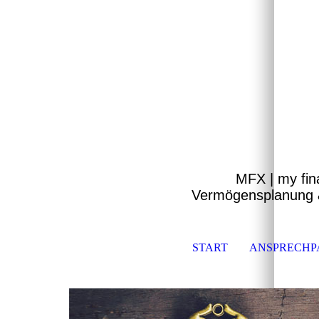
MFX | my fin
Vermögensplanung &
START
ANSPRECHP