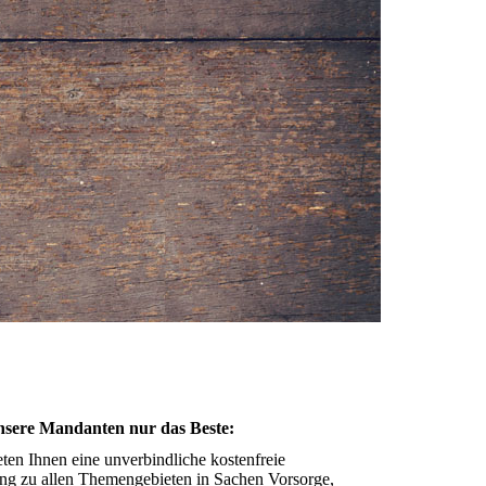
nsere Mandanten nur das Beste:
eten Ihnen eine unverbindliche kostenfreie
ng zu allen Themengebieten in Sachen Vorsorge,