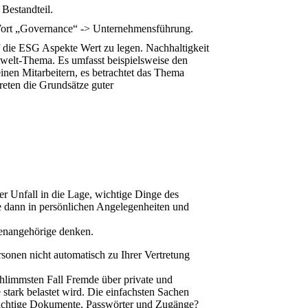
 Bestandteil.
Wort „Governance“ -> Unternehmensführung.
uf die ESG Aspekte Wert zu legen. Nachhaltigkeit
mwelt-Thema. Es umfasst beispielsweise den
nen Mitarbeitern, es betrachtet das Thema
eten die Grundsätze guter
er Unfall in die Lage, wichtige Dinge des
ie dann in persönlichen Angelegenheiten und
ienangehörige denken.
rsonen nicht automatisch zu Ihrer Vertretung
chlimmsten Fall Fremde über private und
 stark belastet wird. Die einfachsten Sachen
ichtige Dokumente, Passwörter und Zugänge?