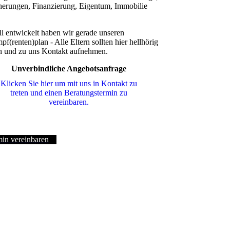
herungen, Finanzierung, Eigentum, Immobilie
ll entwickelt haben wir gerade unseren
pf(renten)plan - Alle Eltern sollten hier hellhörig
 und zu uns Kontakt aufnehmen.
Unverbindliche Angebotsanfrage
Klicken Sie hier um mit uns in Kontakt zu
treten und einen Beratungstermin zu
vereinbaren.
in vereinbaren