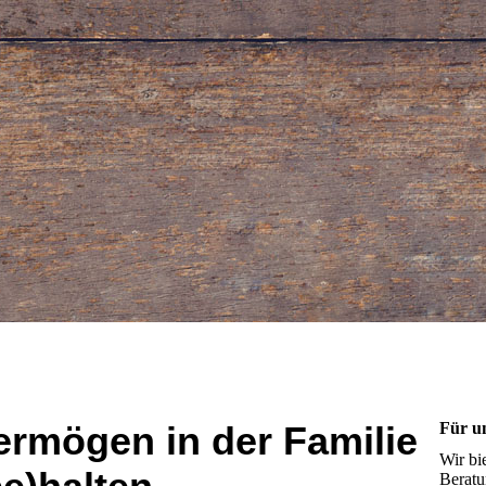
ermögen in der Familie
Für u
Wir bi
Beratu