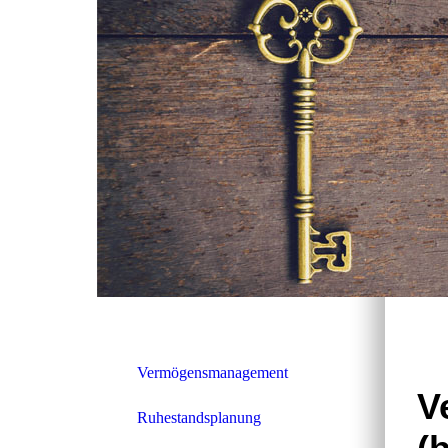
Vermögensmanagement
V
Ruhestandsplanung